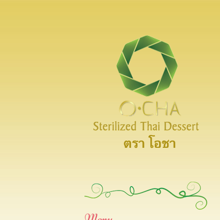
Thai-O-Cha
Sterilized Thai Dessert
Menu