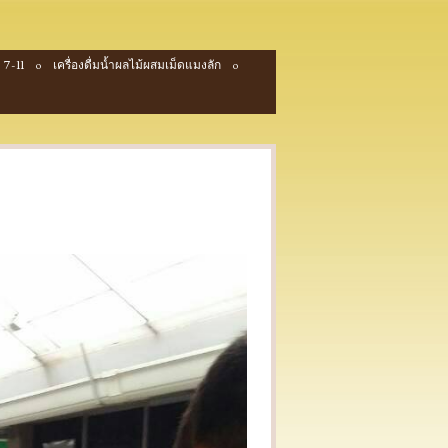
 7-11
เครื่องดื่มน้ำผลไม้ผสมเม็ดแมงลัก