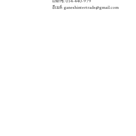
แฟ็กซ์: 034-440-979
อีเมล์: ganeshintertrade@gmail.com