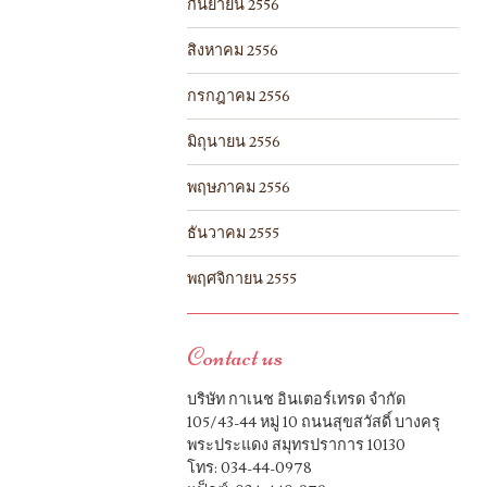
กันยายน 2556
สิงหาคม 2556
กรกฎาคม 2556
มิถุนายน 2556
พฤษภาคม 2556
ธันวาคม 2555
พฤศจิกายน 2555
Contact us
บริษัท กาเนช อินเตอร์เทรด จำกัด
105/43-44 หมู่ 10 ถนนสุขสวัสดิ์ บางครุ
พระประแดง สมุทรปราการ 10130
โทร: 034-44-0978