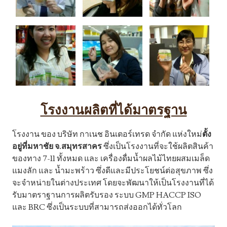
โรงงานผลิตที่ได้มาตรฐาน
โรงงาน ของ บริษัท กาเนช อินเตอร์เทรด จำกัด แห่งใหม่
ตั้ง
อยู่ที่มหาชัย จ.สมุทรสาคร
ซึ่งเป็นโรงงานที่จะใช้ผลิตสิ
นค้า
ของทาง 7-11 ทั้งหมด และ เครื่องดื่มน้ำผลไม้ไทยผสมเมล็
ด
แมงลัก และ น้ำมะพร้าว ซึ่งดีและมีประโยชน์ต่อสุขภาพ ซึ่ง
จะจำหน่ายในต่างประเทศ
โดยจะพัฒนาให้เป็นโรงงานที่ได้
รับมาตราฐานการผลิตรับรอง ระบบ GMP HACCP ISO
และ BRC ซึ่งเป็นระบบที่สามารถส่งออกได้
ทั่วโลก