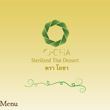
Thai-O-Cha
Sterilized Thai Dessert
Menu