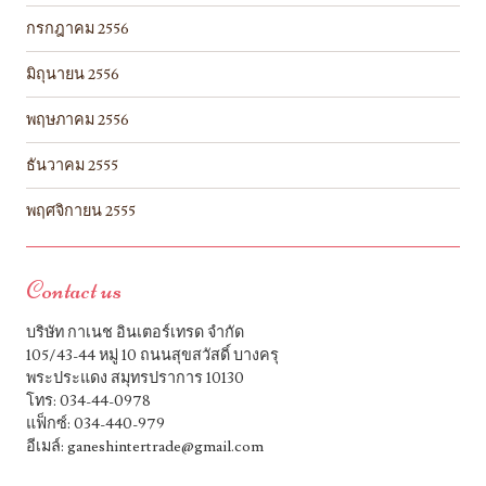
กรกฎาคม 2556
มิถุนายน 2556
พฤษภาคม 2556
ธันวาคม 2555
พฤศจิกายน 2555
Contact us
บริษัท กาเนช อินเตอร์เทรด จำกัด
105/43-44 หมู่ 10 ถนนสุขสวัสดิ์ บางครุ
พระประแดง สมุทรปราการ 10130
โทร: 034-44-0978
แฟ็กซ์: 034-440-979
อีเมล์: ganeshintertrade@gmail.com