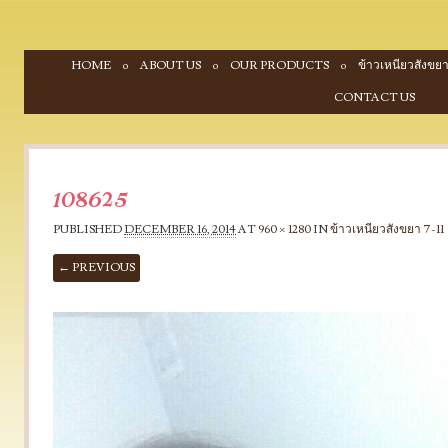
SKIP TO CONTENT
HOME
ABOUT US
OUR PRODUCTS
ข้าวเหนียวสังขยา
Menu
CONTACT US
108625
PUBLISHED
DECEMBER 16, 2014
AT
960 × 1280
IN
ข้าวเหนียวสังขยา 7-11
← PREVIOUS