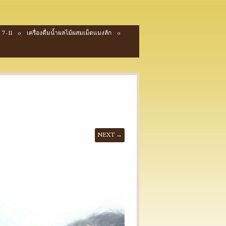
 7-11
เครื่องดื่มน้ำผลไม้ผสมเม็ดแมงลัก
NEXT →