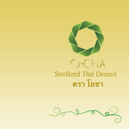
Thai-O-Cha
Sterilized Thai Dessert